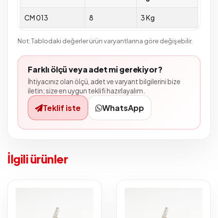
CM 013
8
3 Kg
Not: Tablodaki değerler ürün varyantlarına göre değişebilir.
Farklı ölçü veya adet mi gerekiyor?
İhtiyacınız olan ölçü, adet ve varyant bilgilerini bize
iletin; size en uygun teklifi hazırlayalım.
Teklif iste
WhatsApp
İlgili ürünler