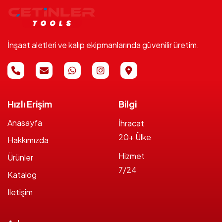
İnşaat aletleri ve kalıp ekipmanlarında güvenilir üretim.
Hızlı Erişim
Bilgi
Anasayfa
İhracat
20+ Ülke
Hakkımızda
Hizmet
Ürünler
7/24
Katalog
Iletişim