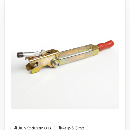
Ürün Kodu:
CM 013
Kalıp & Çiroz