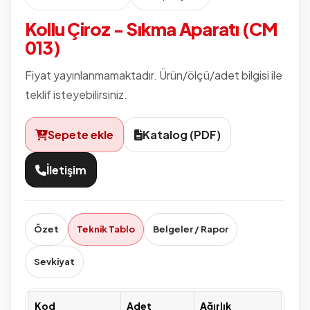
Kollu Çiroz - Sıkma Aparatı (CM
013)
Fiyat yayınlanmamaktadır. Ürün/ölçü/adet bilgisi ile
teklif isteyebilirsiniz.
Sepete ekle
Katalog (PDF)
İletişim
Özet
Teknik Tablo
Belgeler / Rapor
Sevkiyat
Kod
Adet
Ağırlık