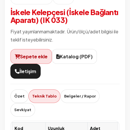
İskele Kelepçesi (İskele Bağlantı
Aparatı) (IK 033)
Fiyat yayınlanmamaktadır. Ürün/ölçü/adet bilgisi ile
teklif isteyebilirsiniz.
Sepete ekle
Katalog (PDF)
İletişim
Özet
Teknik Tablo
Belgeler / Rapor
Sevkiyat
Kod
Uzunluk
Adet