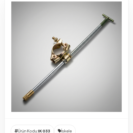
Ürün Kodu:
IK 033
İskele