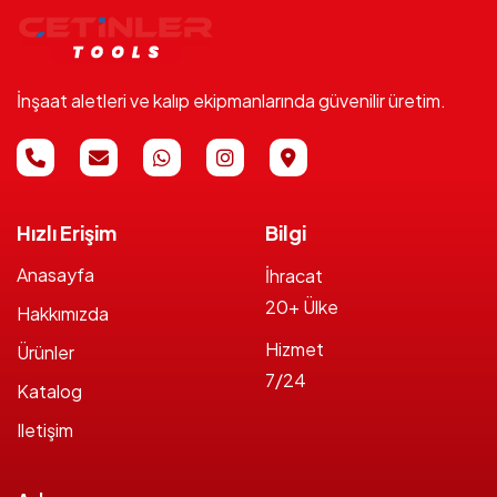
İnşaat aletleri ve kalıp ekipmanlarında güvenilir üretim.
Hızlı Erişim
Bilgi
Anasayfa
İhracat
20+ Ülke
Hakkımızda
Hizmet
Ürünler
7/24
Katalog
Iletişim