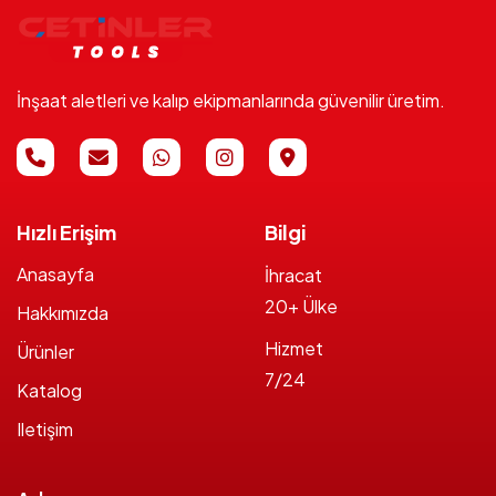
İnşaat aletleri ve kalıp ekipmanlarında güvenilir üretim.
Hızlı Erişim
Bilgi
Anasayfa
İhracat
20+ Ülke
Hakkımızda
Hizmet
Ürünler
7/24
Katalog
Iletişim