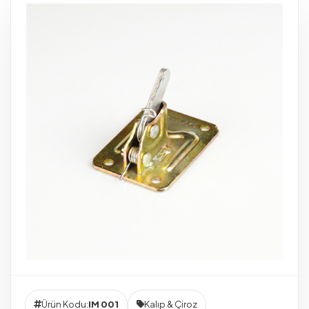
Ürün Kodu:
IM 001
Kalıp & Çiroz