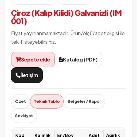
Çiroz (Kalıp Kilidi) Galvanizli (IM
001)
Fiyat yayınlanmamaktadır. Ürün/ölçü/adet bilgisi ile
teklif isteyebilirsiniz.
Sepete ekle
Katalog (PDF)
İletişim
Özet
Teknik Tablo
Belgeler / Rapor
Sevkiyat
Kod
Kalınlık
En/Boy
Adet
Ağırlık