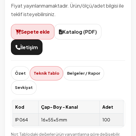
Fiyat yayınlanmamaktadır. Ürün/ölçü/adet bilgisi ile
teklif isteyebilirsiniz.
Sepete ekle
Katalog (PDF)
İletişim
Özet
Teknik Tablo
Belgeler / Rapor
Sevkiyat
Kod
Çap- Boy - Kanal
Adet
IP 064
16x55x5 mm
100
Not: Tablodaki değerler ürün varyantlarına göre değişebilir.