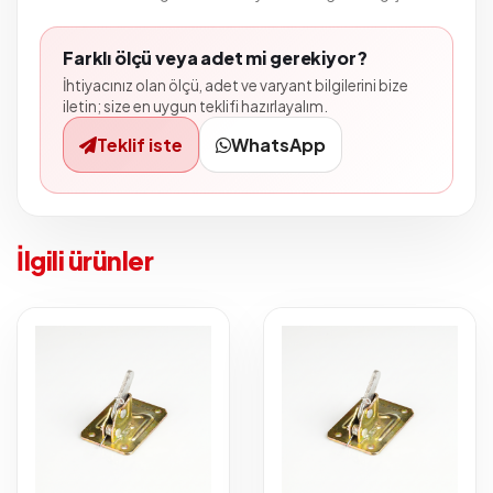
Farklı ölçü veya adet mi gerekiyor?
İhtiyacınız olan ölçü, adet ve varyant bilgilerini bize
iletin; size en uygun teklifi hazırlayalım.
Teklif iste
WhatsApp
İlgili ürünler