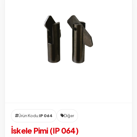
Ürün Kodu:
IP 064
Diğer
İskele Pimi (IP 064)