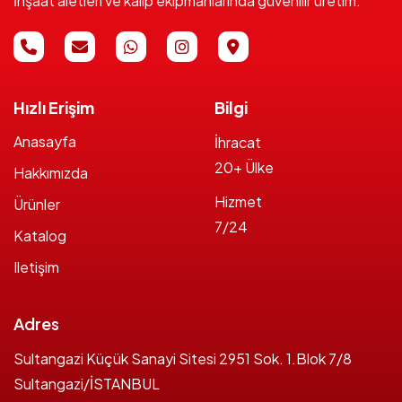
İnşaat aletleri ve kalıp ekipmanlarında güvenilir üretim.
Hızlı Erişim
Bilgi
Anasayfa
İhracat
20+ Ülke
Hakkımızda
Hizmet
Ürünler
7/24
Katalog
Iletişim
Adres
Sultangazi Küçük Sanayi Sitesi 2951 Sok. 1.Blok 7/8
Sultangazi/İSTANBUL