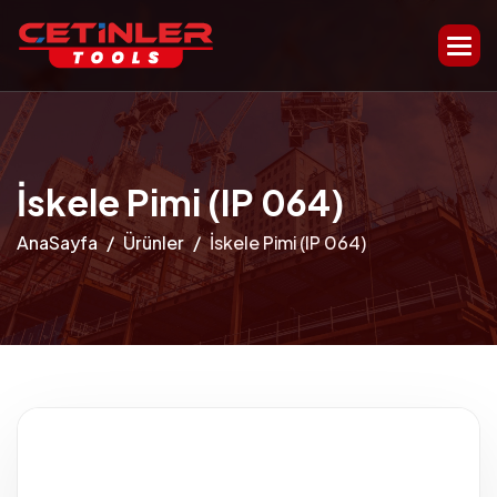
İskele Pimi (IP 064)
AnaSayfa
Ürünler
İskele Pimi (IP 064)