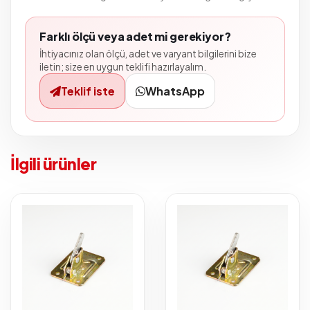
Farklı ölçü veya adet mi gerekiyor?
İhtiyacınız olan ölçü, adet ve varyant bilgilerini bize
iletin; size en uygun teklifi hazırlayalım.
Teklif iste
WhatsApp
İlgili ürünler