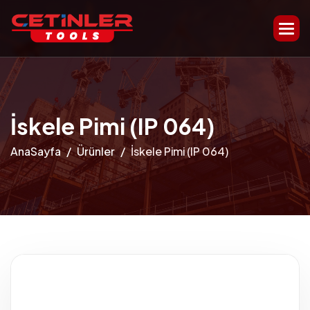
İskele Pimi (IP 064)
AnaSayfa
Ürünler
İskele Pimi (IP 064)