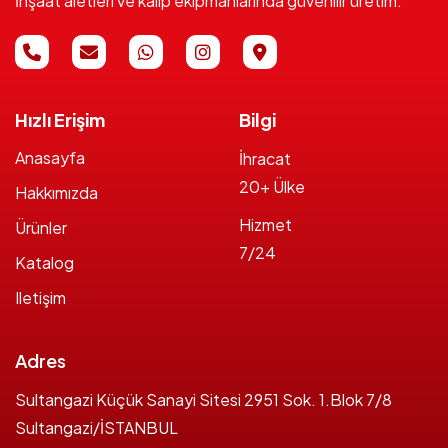
İnşaat aletleri ve kalıp ekipmanlarında güvenilir üretim.
Hızlı Erişim
Bilgi
Anasayfa
İhracat
20+ Ülke
Hakkımızda
Hizmet
Ürünler
7/24
Katalog
Iletişim
Adres
Sultangazi Küçük Sanayi Sitesi 2951 Sok. 1.Blok 7/8
Sultangazi/İSTANBUL