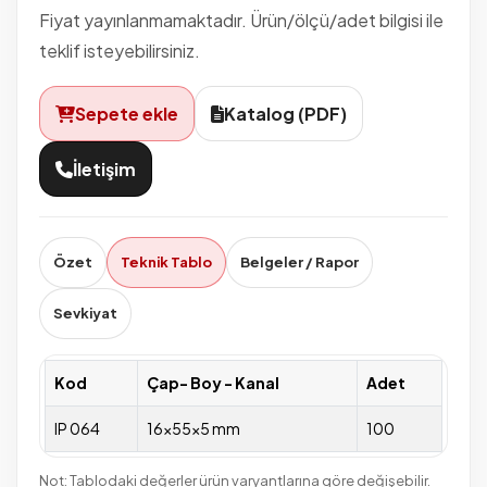
Fiyat yayınlanmamaktadır. Ürün/ölçü/adet bilgisi ile
teklif isteyebilirsiniz.
Sepete ekle
Katalog (PDF)
İletişim
Özet
Teknik Tablo
Belgeler / Rapor
Sevkiyat
Kod
Çap- Boy - Kanal
Adet
IP 064
16x55x5 mm
100
Not: Tablodaki değerler ürün varyantlarına göre değişebilir.