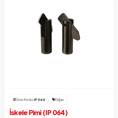
Ürün Kodu:
IP 064
Diğer
İskele Pimi (IP 064)