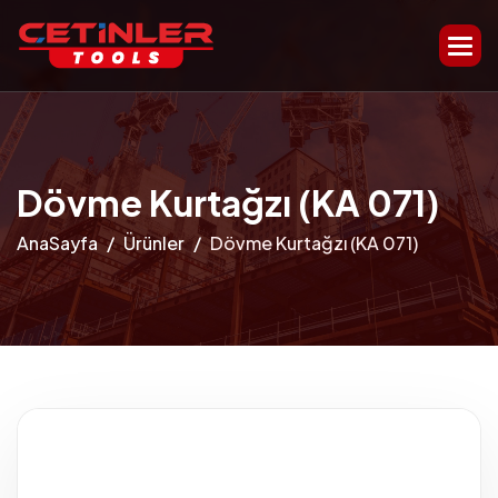
Dövme Kurtağzı (KA 071)
AnaSayfa
Ürünler
Dövme Kurtağzı (KA 071)