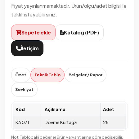
Fiyat yayınlanmamaktadır. Ürün/ölçü/adet bilgisi ile
teklif isteyebilirsiniz.
Sepete ekle
Katalog (PDF)
İletişim
Özet
Teknik Tablo
Belgeler / Rapor
Sevkiyat
Kod
Açıklama
Adet
KA 071
Dövme Kurtağzı
25
Not: Tablodaki değerler ürün varyantlarına göre değişebilir.