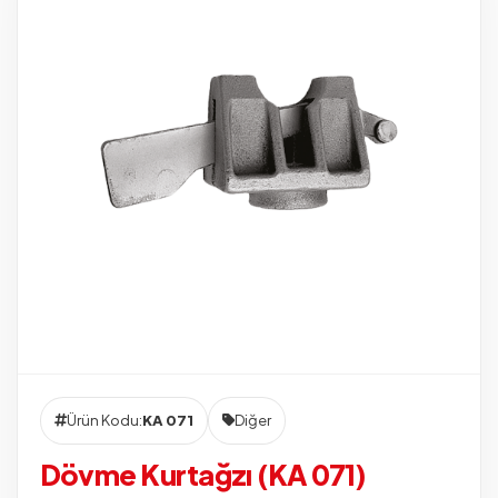
Ürün Kodu:
KA 071
Diğer
Dövme Kurtağzı (KA 071)