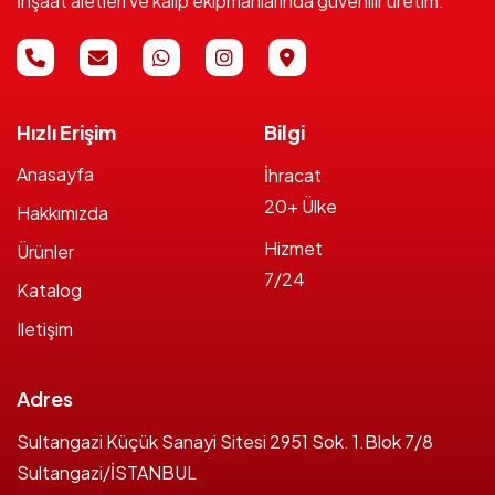
İnşaat aletleri ve kalıp ekipmanlarında güvenilir üretim.
Hızlı Erişim
Bilgi
Anasayfa
İhracat
20+ Ülke
Hakkımızda
Hizmet
Ürünler
7/24
Katalog
Iletişim
Adres
Sultangazi Küçük Sanayi Sitesi 2951 Sok. 1.Blok 7/8
Sultangazi/İSTANBUL