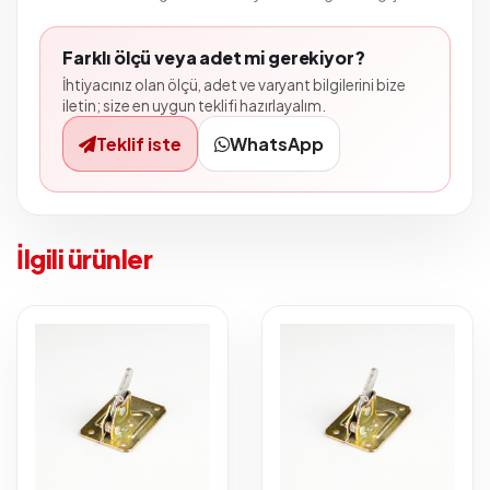
Farklı ölçü veya adet mi gerekiyor?
İhtiyacınız olan ölçü, adet ve varyant bilgilerini bize
iletin; size en uygun teklifi hazırlayalım.
Teklif iste
WhatsApp
İlgili ürünler