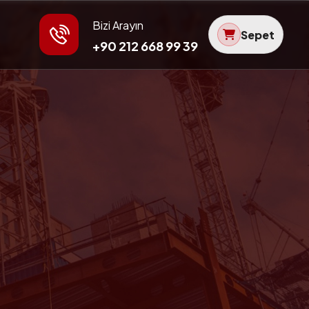
Bizi Arayın
Sepet
+90 212 668 99 39