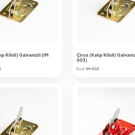
ıp Kilidi) Galvanizli (IM
Çiroz (Kalıp Kilidi) Galvaniz
003)
2
Kod:
IM 003