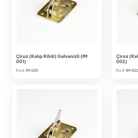
Çiroz (Kalıp Kilidi) Galvanizli (IM
Çiroz (Kal
001)
002)
Kod:
IM 001
Kod:
IM 00