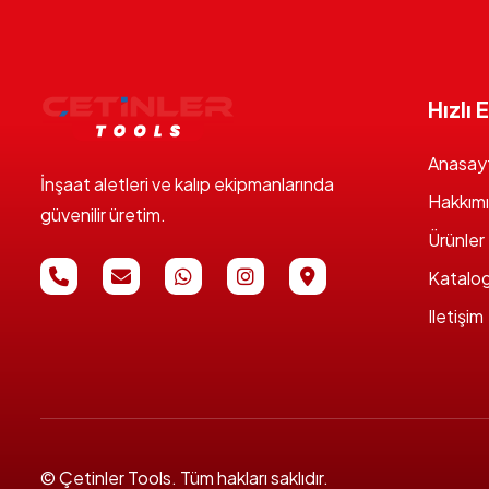
Hızlı 
Anasay
İnşaat aletleri ve kalıp ekipmanlarında
Hakkım
güvenilir üretim.
Ürünler
Katalo
Iletişim
© Çetinler Tools. Tüm hakları saklıdır.