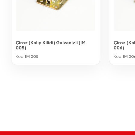
Çiroz (Kalıp Kilidi) Galvanizli (IM
Çiroz (Kal
005)
006)
Kod:
IM 005
Kod:
IM 00