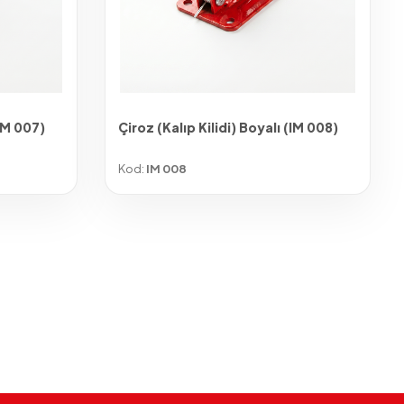
(IM 007)
Çiroz (Kalıp Kilidi) Boyalı (IM 008)
Kod:
IM 008