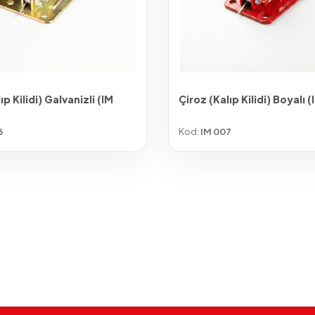
ıp Kilidi) Galvanizli (IM
Çiroz (Kalıp Kilidi) Boyalı 
6
Kod:
IM 007