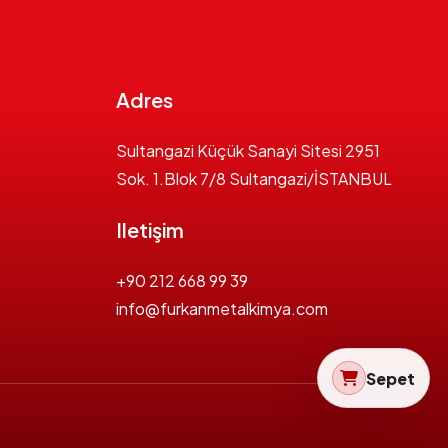
Adres
Sultangazi Küçük Sanayi Sitesi 2951
Sok. 1.Blok 7/8 Sultangazi/İSTANBUL
Iletişim
+90 212 668 99 39
info@furkanmetalkimya.com
Sepet