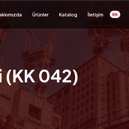
akkımızda
Ürünler
Katalog
İletişim
EN
i (KK 042)