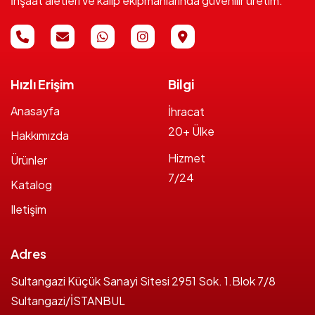
İnşaat aletleri ve kalıp ekipmanlarında güvenilir üretim.
Hızlı Erişim
Bilgi
Anasayfa
İhracat
20+ Ülke
Hakkımızda
Hizmet
Ürünler
7/24
Katalog
Iletişim
Adres
Sultangazi Küçük Sanayi Sitesi 2951 Sok. 1.Blok 7/8
Sultangazi/İSTANBUL