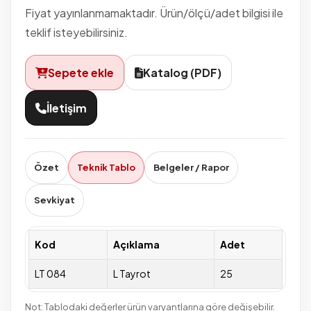
Fiyat yayınlanmamaktadır. Ürün/ölçü/adet bilgisi ile
teklif isteyebilirsiniz.
Sepete ekle
Katalog (PDF)
İletişim
Özet
Teknik Tablo
Belgeler / Rapor
Sevkiyat
Kod
Açıklama
Adet
LT 084
L Tayrot
25
Not: Tablodaki değerler ürün varyantlarına göre değişebilir.