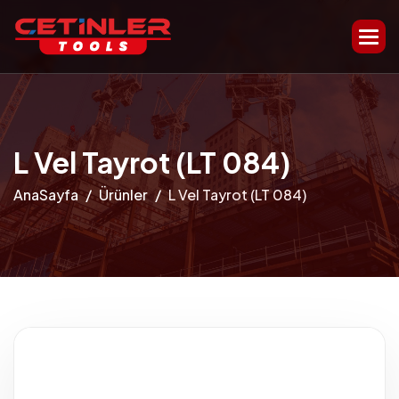
L Vel Tayrot (LT 084)
AnaSayfa
Ürünler
L Vel Tayrot (LT 084)