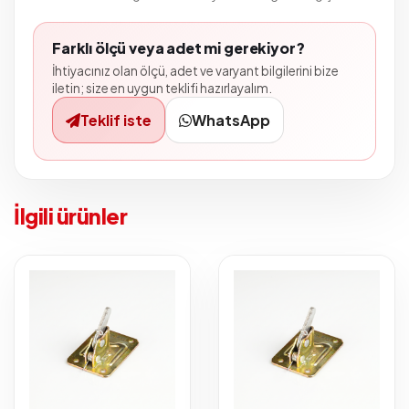
Farklı ölçü veya adet mi gerekiyor?
İhtiyacınız olan ölçü, adet ve varyant bilgilerini bize
iletin; size en uygun teklifi hazırlayalım.
Teklif iste
WhatsApp
İlgili ürünler