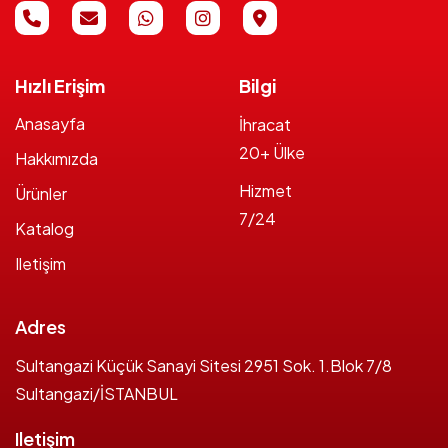
Hızlı Erişim
Bilgi
Anasayfa
İhracat
20+ Ülke
Hakkımızda
Hizmet
Ürünler
7/24
Katalog
Iletişim
Adres
Sultangazi Küçük Sanayi Sitesi 2951 Sok. 1.Blok 7/8
Sultangazi/İSTANBUL
Iletişim