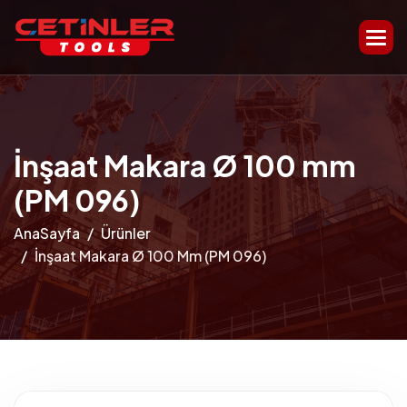
İnşaat Makara Ø 100 mm
(PM 096)
AnaSayfa
Ürünler
İnşaat Makara Ø 100 Mm (PM 096)