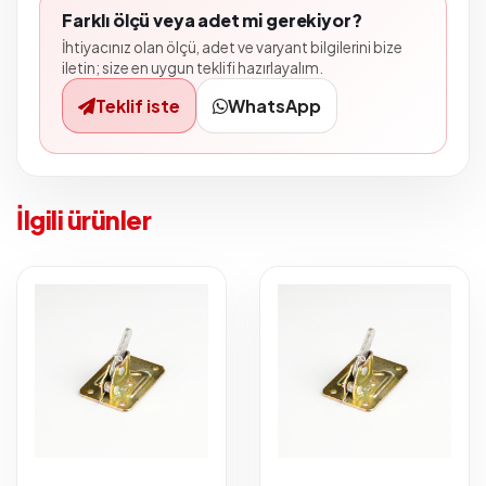
Farklı ölçü veya adet mi gerekiyor?
İhtiyacınız olan ölçü, adet ve varyant bilgilerini bize
iletin; size en uygun teklifi hazırlayalım.
Teklif iste
WhatsApp
İlgili ürünler