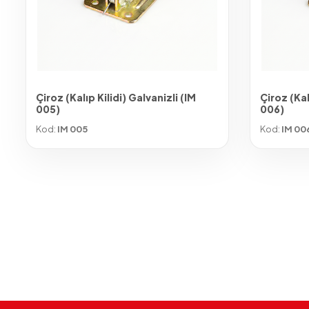
Çiroz (Kalıp Kilidi) Galvanizli (IM
Çiroz (Kal
005)
006)
Kod:
IM 005
Kod:
IM 00