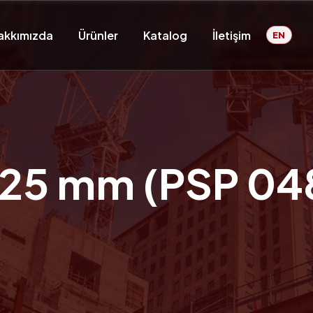
akkımızda
Ürünler
Katalog
İletişim
EN
 25 mm (PSP 04