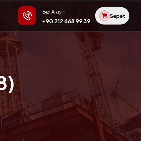
Bizi Arayın
Sepet
+90 212 668 99 39
8)