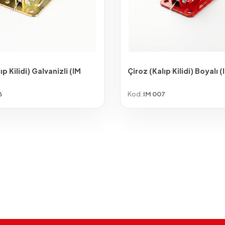
ıp Kilidi) Galvanizli (IM
Çiroz (Kalıp Kilidi) Boyalı 
6
Kod:
IM 007