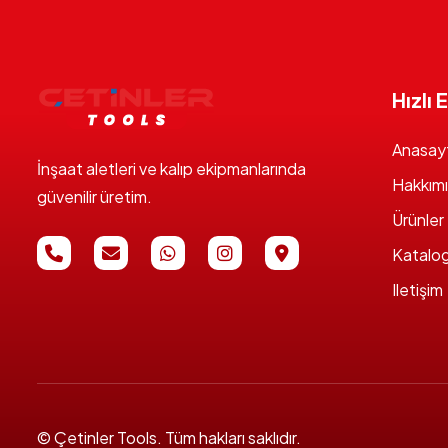
Hızlı 
Anasay
İnşaat aletleri ve kalıp ekipmanlarında
Hakkım
güvenilir üretim.
Ürünler
Katalo
Iletişim
© Çetinler Tools. Tüm hakları saklıdır.