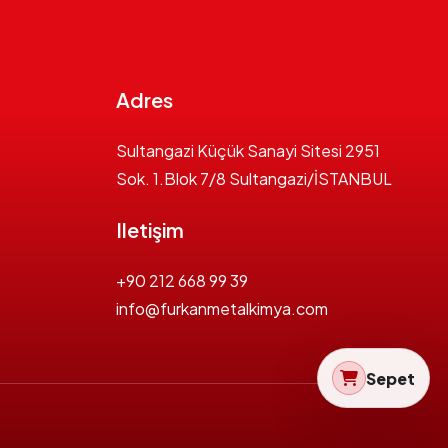
Adres
Sultangazi Küçük Sanayi Sitesi 2951
Sok. 1.Blok 7/8 Sultangazi/İSTANBUL
Iletişim
+90 212 668 99 39
info@furkanmetalkimya.com
Sepet