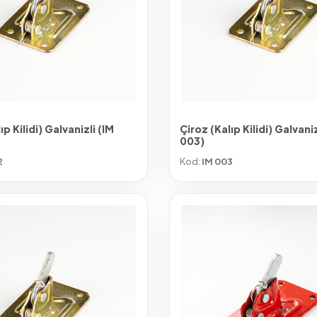
ıp Kilidi) Galvanizli (IM
Çiroz (Kalıp Kilidi) Galvaniz
003)
2
Kod:
IM 003