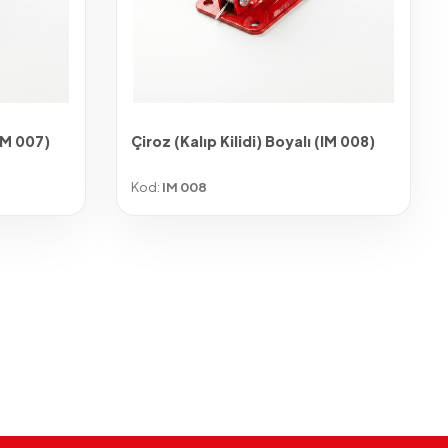
(IM 007)
Çiroz (Kalıp Kilidi) Boyalı (IM 008)
Kod:
IM 008