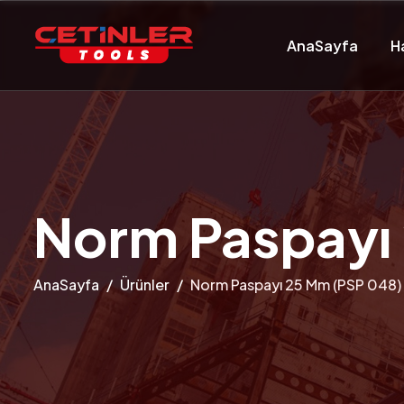
AnaSayfa
H
Norm Paspayı
AnaSayfa
Ürünler
Norm Paspayı 25 Mm (PSP 048)