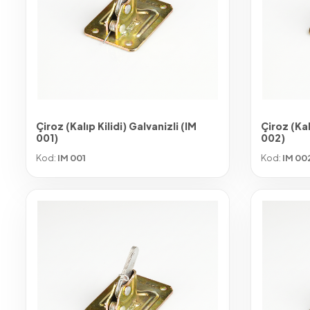
Çiroz (Kalıp Kilidi) Galvanizli (IM
Çiroz (Kal
001)
002)
Kod:
IM 001
Kod:
IM 00