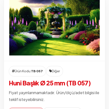
Ürün Kodu:
TB 057
Diğer
Huni Başlık Ø 25 mm (TB 057)
Fiyat yayınlanmamaktadır. Ürün/ölçü/adet bilgisi ile
teklif isteyebilirsiniz.