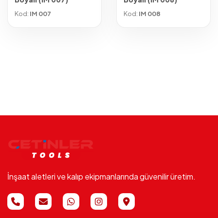
Kod:
IM 007
Kod:
IM 008
İnşaat aletleri ve kalıp ekipmanlarında güvenilir üretim.