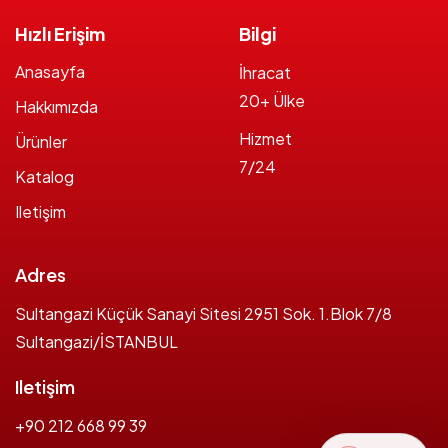
Hızlı Erişim
Bilgi
Anasayfa
İhracat
20+ Ülke
Hakkımızda
Hizmet
Ürünler
7/24
Katalog
Iletişim
Adres
Sultangazi Küçük Sanayi Sitesi 2951 Sok. 1.Blok 7/8
Sultangazi/İSTANBUL
Iletişim
+90 212 668 99 39