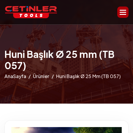
Huni Başlık Ø 25 mm (TB
057)
AnaSayfa
Ürünler
Huni Başlık Ø 25 Mm (TB 057)