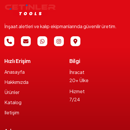
İnşaat aletleri ve kalıp ekipmanlarında güvenilir üretim.
Hızlı Erişim
Bilgi
Anasayfa
İhracat
20+ Ülke
Hakkımızda
Hizmet
Ürünler
7/24
Katalog
Iletişim