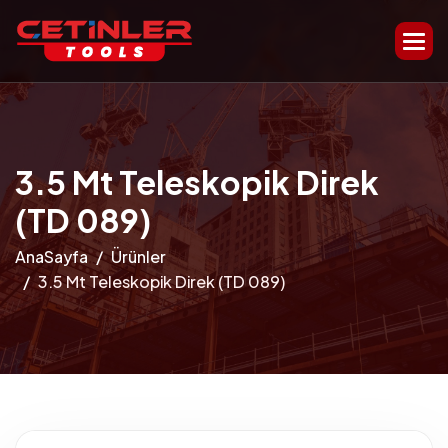
3.5 Mt Teleskopik Direk
(TD 089)
AnaSayfa
Ürünler
3.5 Mt Teleskopik Direk (TD 089)