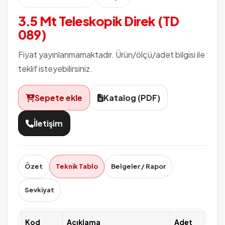
3.5 Mt Teleskopik Direk (TD
089)
Fiyat yayınlanmamaktadır. Ürün/ölçü/adet bilgisi ile
teklif isteyebilirsiniz.
Sepete ekle
Katalog (PDF)
İletişim
Özet
Teknik Tablo
Belgeler / Rapor
Sevkiyat
Kod
Açıklama
Adet