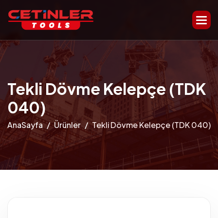
Tekli Dövme Kelepçe (TDK
040)
AnaSayfa
Ürünler
Tekli Dövme Kelepçe (TDK 040)