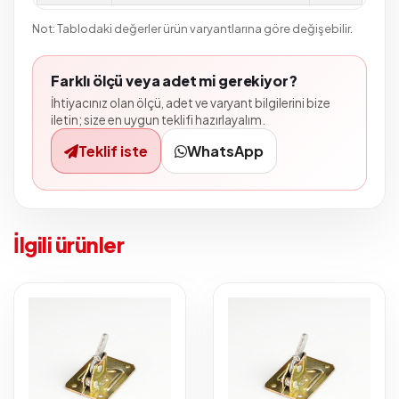
Not: Tablodaki değerler ürün varyantlarına göre değişebilir.
Farklı ölçü veya adet mi gerekiyor?
İhtiyacınız olan ölçü, adet ve varyant bilgilerini bize
iletin; size en uygun teklifi hazırlayalım.
Teklif iste
WhatsApp
İlgili ürünler