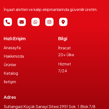
İnşaat aletleri ve kalıp ekipmanlarında güvenilir üretim.
Hızlı Erişim
Bilgi
Anasayfa
İhracat
20+ Ülke
Hakkımızda
Hizmet
Ürünler
7/24
Katalog
Iletişim
Adres
Sultangazi Küçük Sanayi Sitesi 2951 Sok. 1.Blok 7/8