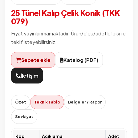
25 Tünel Kalıp Çelik Konik (TKK
079)
Fiyat yayınlanmamaktadır. Ürün/ölçü/adet bilgisi ile
teklif isteyebilirsiniz.
Sepete ekle
Katalog (PDF)
İletişim
Özet
Teknik Tablo
Belgeler / Rapor
Sevkiyat
Kod
Açıklama
Adet