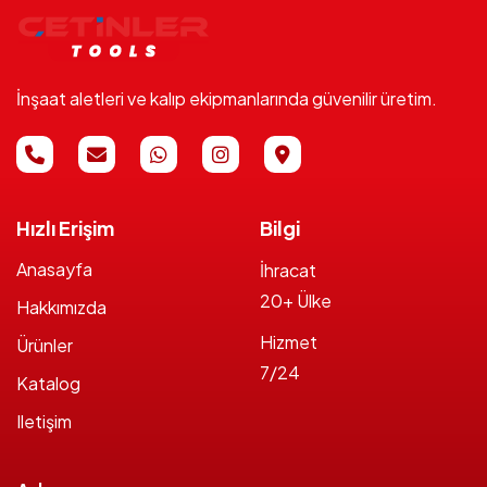
İnşaat aletleri ve kalıp ekipmanlarında güvenilir üretim.
Hızlı Erişim
Bilgi
Anasayfa
İhracat
20+ Ülke
Hakkımızda
Hizmet
Ürünler
7/24
Katalog
Iletişim