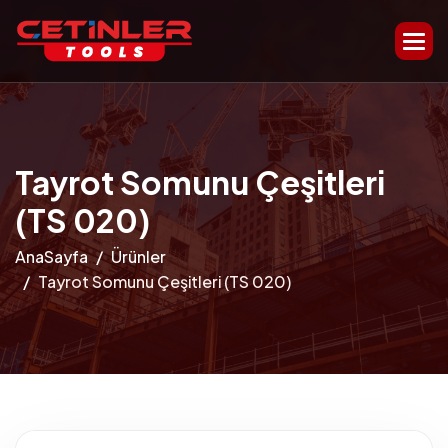
Tayrot Somunu Çeşitleri
(TS 020)
AnaSayfa
Ürünler
Tayrot Somunu Çeşitleri (TS 020)