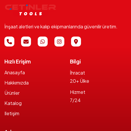
İnşaat aletleri ve kalıp ekipmanlarında güvenilir üretim.
Hızlı Erişim
Bilgi
Anasayfa
İhracat
20+ Ülke
Hakkımızda
Hizmet
Ürünler
7/24
Katalog
Iletişim