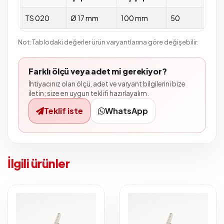
TS 020
Ø 17 mm
100 mm
50
Not: Tablodaki değerler ürün varyantlarına göre değişebilir.
Farklı ölçü veya adet mi gerekiyor?
İhtiyacınız olan ölçü, adet ve varyant bilgilerini bize
iletin; size en uygun teklifi hazırlayalım.
Teklif iste
WhatsApp
İlgili ürünler