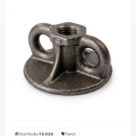
Ürün Kodu:
TS 020
Tierot