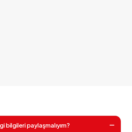
gi bilgileri paylaşmalıyım?