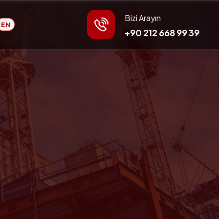
Bizi Arayın
EN
+90 212 668 99 39