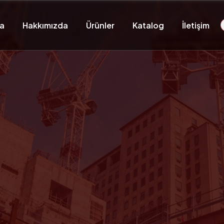
a
Hakkımızda
Ürünler
Katalog
İletişim