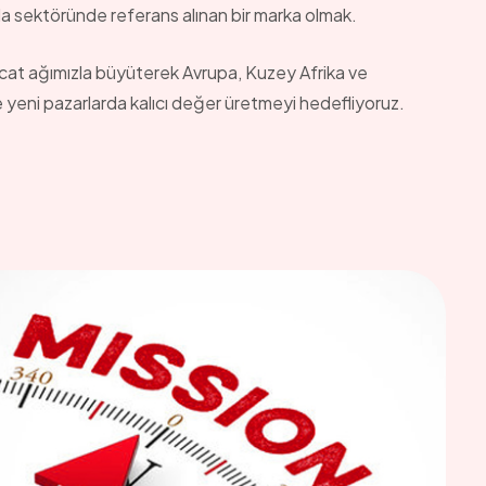
ıyla sektöründe referans alınan bir marka olmak.
cat ağımızla büyüterek Avrupa, Kuzey Afrika ve
eni pazarlarda kalıcı değer üretmeyi hedefliyoruz.