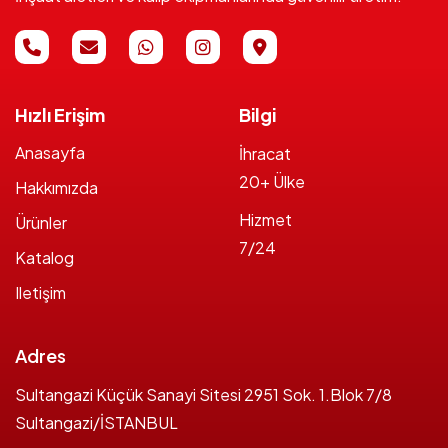
Hızlı Erişim
Bilgi
Anasayfa
İhracat
20+ Ülke
Hakkımızda
Hizmet
Ürünler
7/24
Katalog
Iletişim
Adres
Sultangazi Küçük Sanayi Sitesi 2951 Sok. 1.Blok 7/8
Sultangazi/İSTANBUL