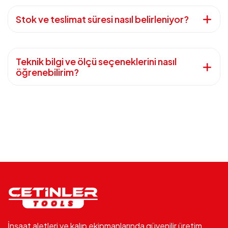
Stok ve teslimat süresi nasıl belirleniyor?
Teknik bilgi ve ölçü seçeneklerini nasıl
öğrenebilirim?
İnşaat aletleri ve kalıp ekipmanlarında güvenilir üretim.