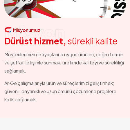
Misyon
Misyonumuz
D
ü
r
ü
s
t
h
i
z
m
e
t
,
s
ü
r
e
k
l
i
k
a
l
i
t
e
Müşterilerimizin ihtiyaçlarına uygun ürünleri, doğru termin
ve şeffaf iletişimle sunmak; üretimde kaliteyi ve sürekliliği
sağlamak.
Ar‑Ge çalışmalarıyla ürün ve süreçlerimizi geliştirmek;
güvenli, dayanıklı ve uzun ömürlü çözümlerle projelere
katkı sağlamak.