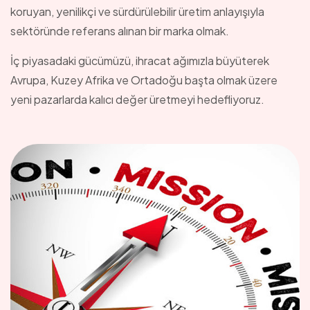
koruyan, yenilikçi ve sürdürülebilir üretim anlayışıyla
sektöründe referans alınan bir marka olmak.
İç piyasadaki gücümüzü, ihracat ağımızla büyüterek
Avrupa, Kuzey Afrika ve Ortadoğu başta olmak üzere
yeni pazarlarda kalıcı değer üretmeyi hedefliyoruz.