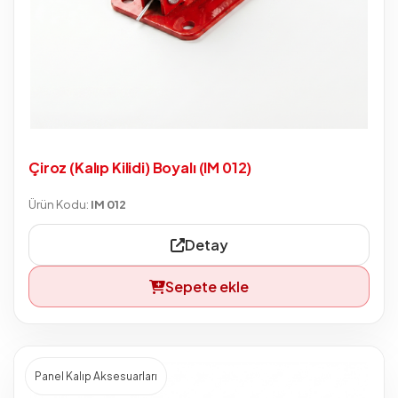
Çiroz (Kalıp Kilidi) Boyalı (IM 012)
Ürün Kodu:
IM 012
Detay
Sepete ekle
Panel Kalıp Aksesuarları