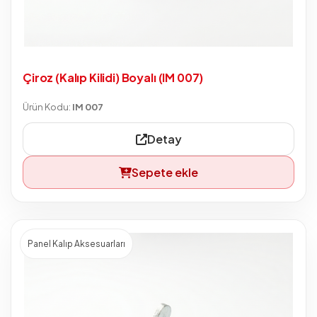
Çiroz (Kalıp Kilidi) Boyalı (IM 007)
Ürün Kodu:
IM 007
Detay
Sepete ekle
Panel Kalıp Aksesuarları