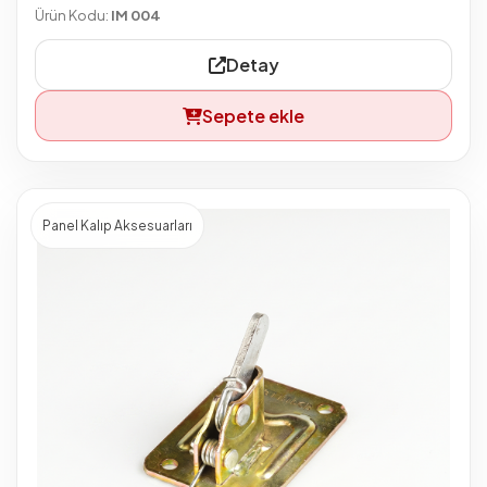
Ürün Kodu:
IM 004
Detay
Sepete ekle
Panel Kalıp Aksesuarları