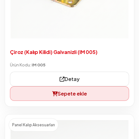
Çiroz (Kalıp Kilidi) Galvanizli (IM 005)
Ürün Kodu:
IM 005
Detay
Sepete ekle
Panel Kalıp Aksesuarları