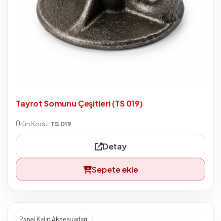
Tayrot Somunu Çeşitleri (TS 019)
Ürün Kodu:
TS 019
Detay
Sepete ekle
Panel Kalıp Aksesuarları