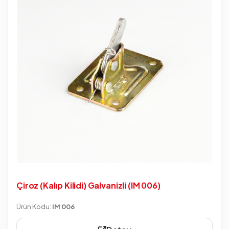
Çiroz (Kalıp Kilidi) Galvanizli (IM 006)
Ürün Kodu:
IM 006