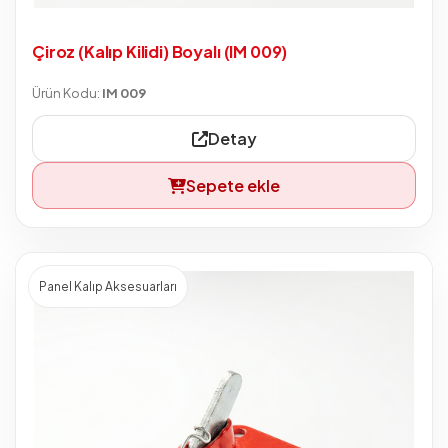
Çiroz (Kalıp Kilidi) Boyalı (IM 009)
Ürün Kodu:
IM 009
Detay
Sepete ekle
Panel Kalıp Aksesuarları