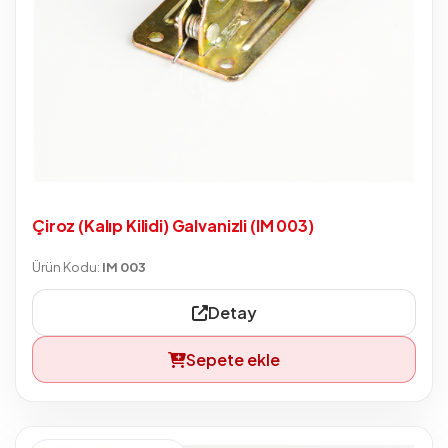
Çiroz (Kalıp Kilidi) Galvanizli (IM 003)
Ürün Kodu:
IM 003
Detay
Sepete ekle