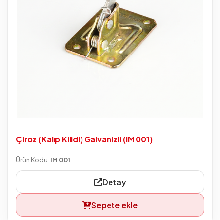
Çiroz (Kalıp Kilidi) Galvanizli (IM 001)
Ürün Kodu:
IM 001
Detay
Sepete ekle