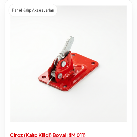
Panel Kalıp Aksesuarları
Çiroz (Kalıp Kilidi) Boyalı (IM 011)