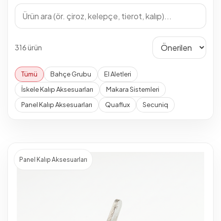
316 ürün
Tümü
Bahçe Grubu
El Aletleri
İskele Kalıp Aksesuarları
Makara Sistemleri
Panel Kalıp Aksesuarları
Quaflux
Secuniq
Panel Kalıp Aksesuarları