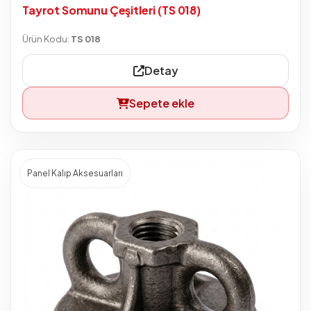
Tayrot Somunu Çeşitleri (TS 018)
Ürün Kodu:
TS 018
Detay
Sepete ekle
Panel Kalıp Aksesuarları