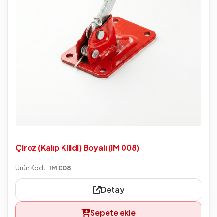
Çiroz (Kalıp Kilidi) Boyalı (IM 008)
Ürün Kodu:
IM 008
Detay
Sepete ekle