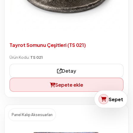
Tayrot Somunu Çeşitleri (TS 021)
Ürün Kodu:
TS 021
Detay
Sepete ekle
Sepet
Panel Kalıp Aksesuarları