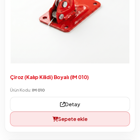
Çiroz (Kalıp Kilidi) Boyalı (IM 010)
Ürün Kodu:
IM 010
Detay
Sepete ekle