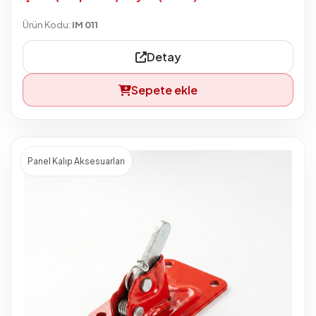
Ürün Kodu:
IM 011
Detay
Sepete ekle
Panel Kalıp Aksesuarları