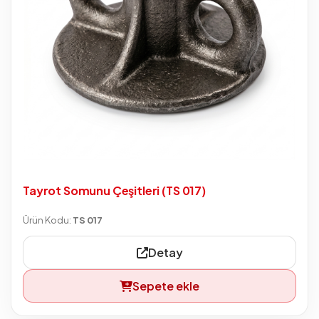
Tayrot Somunu Çeşitleri (TS 017)
Ürün Kodu:
TS 017
Detay
Sepete ekle