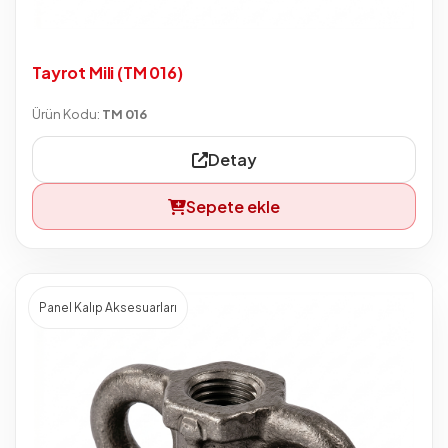
Tayrot Mili (TM 016)
Ürün Kodu:
TM 016
Detay
Sepete ekle
Panel Kalıp Aksesuarları