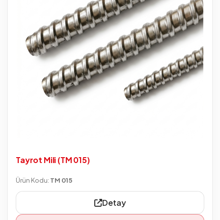
Tayrot Mili (TM 015)
Ürün Kodu:
TM 015
Detay