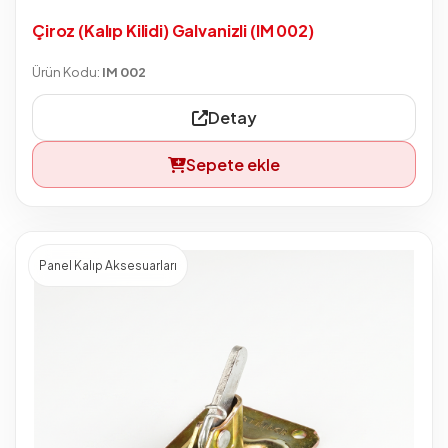
Çiroz (Kalıp Kilidi) Galvanizli (IM 002)
Ürün Kodu:
IM 002
Detay
Sepete ekle
Panel Kalıp Aksesuarları